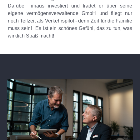
Darüber hinaus investiert und tradet er über seine
eigene vermögensverwaltende GmbH und fliegt nur
noch Teilzeit als Verkehrspilot - denn Zeit für die Familie
muss sein! Es ist ein schönes Gefühl, das zu tun, was
wirklich Spaß macht!