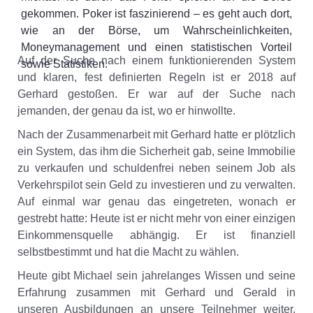
gekommen. Poker ist faszinierend – es geht auch dort,
wie an der Börse, um Wahrscheinlichkeiten,
Moneymanagement und einen statistischen Vorteil
Auf der Suche nach einem funktionierenden System
sowie Statistiken.
und klaren, fest definierten Regeln ist er 2018 auf
Gerhard gestoßen. Er war auf der Suche nach
jemanden, der genau da ist, wo er hinwollte.
Nach der Zusammenarbeit mit Gerhard hatte er plötzlich
ein System, das ihm die Sicherheit gab, seine Immobilie
zu verkaufen und schuldenfrei neben seinem Job als
Verkehrspilot sein Geld zu investieren und zu verwalten.
Auf einmal war genau das eingetreten, wonach er
gestrebt hatte: Heute ist er nicht mehr von einer einzigen
Einkommensquelle abhängig. Er ist finanziell
selbstbestimmt und hat die Macht zu wählen.
Heute gibt Michael sein jahrelanges Wissen und seine
Erfahrung zusammen mit Gerhard und Gerald in
unseren Ausbildungen an unsere Teilnehmer weiter.