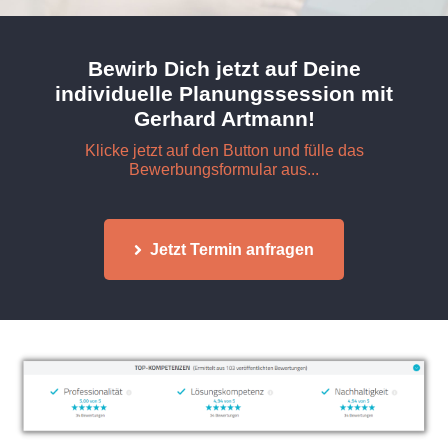
Bewirb Dich jetzt auf Deine
individuelle Planungssession mit
Gerhard Artmann!
Klicke jetzt auf den Button und fülle das
Bewerbungsformular aus...
Jetzt Termin anfragen