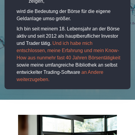
zeigen,
wird die Bedeutung der Börse für die eigene
Geldanlage umso größer.
Ich bin seit meinem 18. Lebensjahr an der Börse
aktiv und seit 2012 als hauptberuflicher Investor
und Trader tätig.
Und ich habe mich
entschlossen, meine Erfahrung und mein Know-
How aus nunmehr fast 40 Jahren Börsentätigkeit
sowie meine umfangreiche Bibliothek an selbst
entwickelter Trading-Software
an Andere
weiterzugeben.