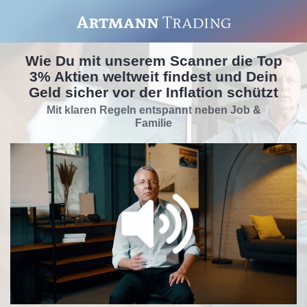
Wie Du mit unserem Scanner die Top
3% Aktien weltweit findest und Dein
Geld sicher vor der Inflation schützt
Mit klaren Regeln entspannt neben Job &
Familie
/
Loaded
:
Unmute
Playback
100.00%
Rate